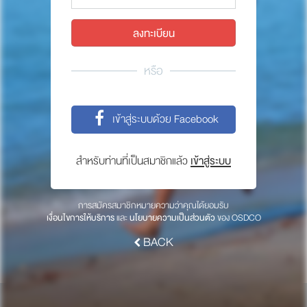
พาร์ทเนอร์
ให้เราช่วยคุณ
ซื้อสินค้า OSDCO
หรือ
เกี่ยวกับเรา
เข้าสู่ระบบด้วย Facebook
ลงทะเบียนเพื่อรับข่าวสารจากเรา
สำหรับท่านที่เป็นสมาชิกแล้ว
เข้าสู่ระบบ
สมัคร
การสมัครสมาชิกหมายความว่าคุณได้ยอมรับ
เงื่อนไขการให้บริการ
และ
นโยบายความเป็นส่วนตัว
ของ OSDCO
BACK
© 2017 OSDCO.net All rights reserved