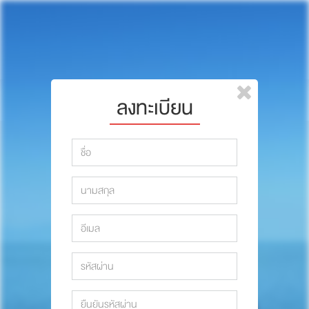
หน้าแรก
แบรนด์
รีวิว
ปรึกษาหมอ
ลงทะเบียน
สาระสัตว์เลี้ยง
รีวิว
Pet Channel
ปรึกษาหมอ
ปฏิทินกิจกรรม
สาระสัตว์เลี้ยง
ซื้อสินค้า OSDCO
Pet Channel
ปฏิทินกิจกรรม
รวมนักเขียนและสัตวแพทย์
สมาชิก