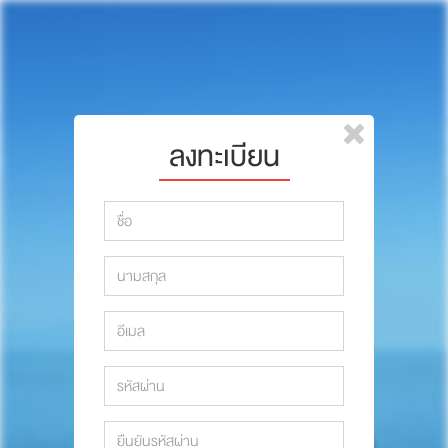
หน้าแรก
แบรนด์
รีวิว
ปรึกษาหมอ
ลงทะเบียน
สาระสัตว์เลี้ยง
รีวิว
Pet Channel
ปรึกษาหมอ
ปฏิทินกิจกรรม
สาระสัตว์เลี้ยง
ซื้อสินค้า OSDCO
Pet Channel
ปฏิทินกิจกรรม
รวมนักเขียนและสัตวแพทย์
สมาชิก