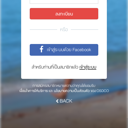
พาร์ทเนอร์
ให้เราช่วยคุณ
ซื้อสินค้า OSDCO
หรือ
เกี่ยวกับเรา
เข้าสู่ระบบด้วย Facebook
ลงทะเบียนเพื่อรับข่าวสารจากเรา
สำหรับท่านที่เป็นสมาชิกแล้ว
เข้าสู่ระบบ
สมัคร
การสมัครสมาชิกหมายความว่าคุณได้ยอมรับ
เงื่อนไขการให้บริการ
และ
นโยบายความเป็นส่วนตัว
ของ OSDCO
BACK
© 2017 OSDCO.net All rights reserved