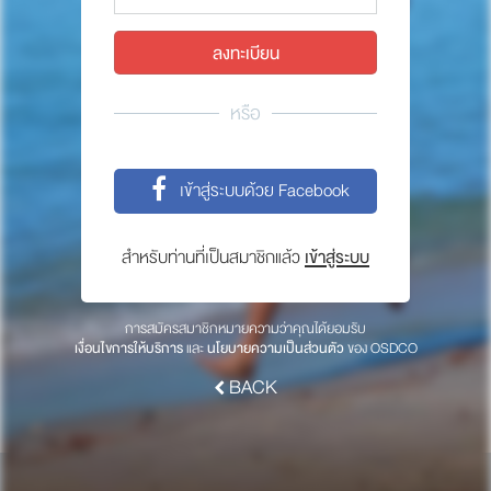
พาร์ทเนอร์
ให้เราช่วยคุณ
ซื้อสินค้า OSDCO
หรือ
เกี่ยวกับเรา
เข้าสู่ระบบด้วย Facebook
ลงทะเบียนเพื่อรับข่าวสารจากเรา
สำหรับท่านที่เป็นสมาชิกแล้ว
เข้าสู่ระบบ
สมัคร
การสมัครสมาชิกหมายความว่าคุณได้ยอมรับ
เงื่อนไขการให้บริการ
และ
นโยบายความเป็นส่วนตัว
ของ OSDCO
BACK
© 2017 OSDCO.net All rights reserved