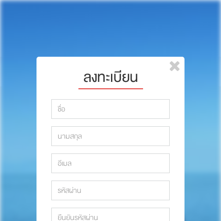
หน้าแรก
แบรนด์
รีวิว
ปรึกษาหมอ
ลงทะเบียน
สาระสัตว์เลี้ยง
รีวิว
Pet Channel
ปรึกษาหมอ
ปฏิทินกิจกรรม
สาระสัตว์เลี้ยง
ซื้อสินค้า OSDCO
Pet Channel
ปฏิทินกิจกรรม
รวมนักเขียนและสัตวแพทย์
สมาชิก