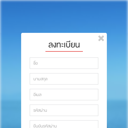
หน้าแรก
แบรนด์
รีวิว
ปรึกษาหมอ
ลงทะเบียน
สาระสัตว์เลี้ยง
รีวิว
Pet Channel
ปรึกษาหมอ
ปฏิทินกิจกรรม
สาระสัตว์เลี้ยง
ซื้อสินค้า OSDCO
Pet Channel
ปฏิทินกิจกรรม
รวมนักเขียนและสัตวแพทย์
สมาชิก