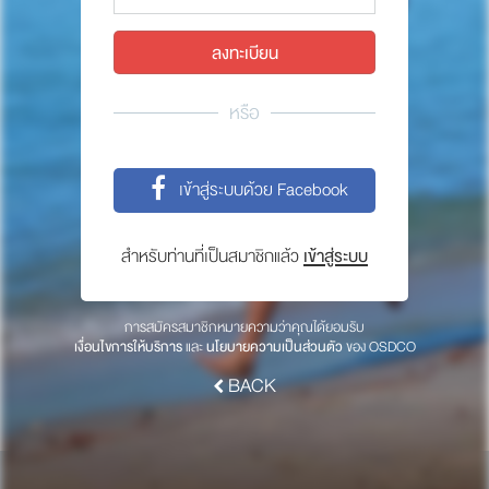
พาร์ทเนอร์
ให้เราช่วยคุณ
ซื้อสินค้า OSDCO
หรือ
เกี่ยวกับเรา
เข้าสู่ระบบด้วย Facebook
ลงทะเบียนเพื่อรับข่าวสารจากเรา
สำหรับท่านที่เป็นสมาชิกแล้ว
เข้าสู่ระบบ
สมัคร
การสมัครสมาชิกหมายความว่าคุณได้ยอมรับ
เงื่อนไขการให้บริการ
และ
นโยบายความเป็นส่วนตัว
ของ OSDCO
BACK
© 2017 OSDCO.net All rights reserved