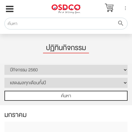
หน้าแรก
แบรนด์
รีวิว
ปรึกษาหมอ
ปฏิทินกิจกรรม
สาระสัตว์เลี้ยง
Pet Channel
ปฏิทินกิจกรรม
ซื้อสินค้า OSDCO
ค้นหา
มกราคม