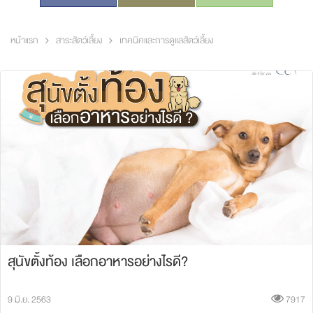
หน้าแรก
สาระสัตว์เลี้ยง
เทคนิคและการดูแลสัตว์เลี้ยง
สุนัขตั้งท้อง เลือกอาหารอย่างไรดี?
9 มิ.ย. 2563
7917