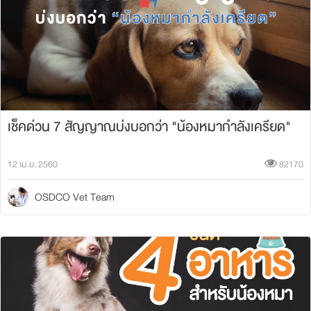
เช็คด่วน 7 สัญญาณบ่งบอกว่า "น้องหมากำลังเครียด"
12 เม.ย. 2560
82170
OSDCO Vet Team