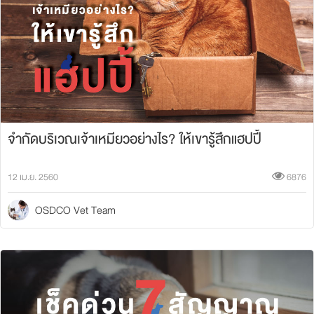
จำกัดบริเวณเจ้าเหมียวอย่างไร? ให้เขารู้สึกแฮปปี้
12 เม.ย. 2560
6876
OSDCO Vet Team