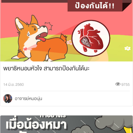
พยาธิหนอนหัวใจ สามารถป้องกันได้นะ
14 มิ.ย. 2560
9755
อาจารย์หมอนุ่น