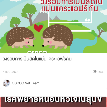
วงรอบการเป็นสัดในแม่นแคระแอฟริกัน
7 ส.ค. 2560
8939
OSDCO Vet Team