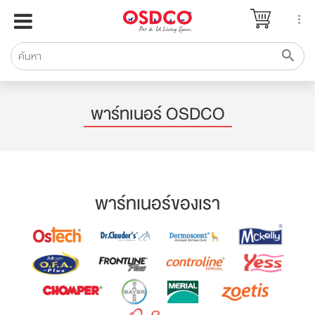
หน้าแรก
แบรนด์
รีวิว
ปรึกษาหมอ
พาร์ทเนอร์ OSDCO
สาระสัตว์เลี้ยง
Pet Channel
ปฏิทินกิจกรรม
พาร์ทเนอร์ของเรา
ซื้อสินค้า OSDCO