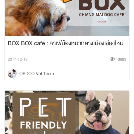
BOX BOX cafe : คาเฟ่น้องหมากลางเมืองเชียงใหม่
2017-12-19
16693
OSDCO Vet Team