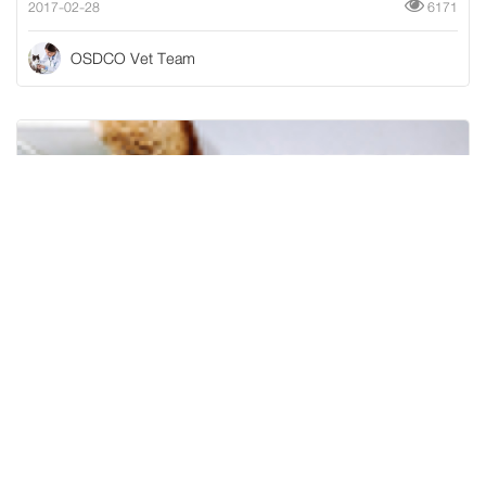
2017-02-28
6171
OSDCO Vet Team
Pooltime cafe พักผ่อนวันชิล ๆ กับ คาเฟ่น้อง
แรคคูน
2017-02-02
7244