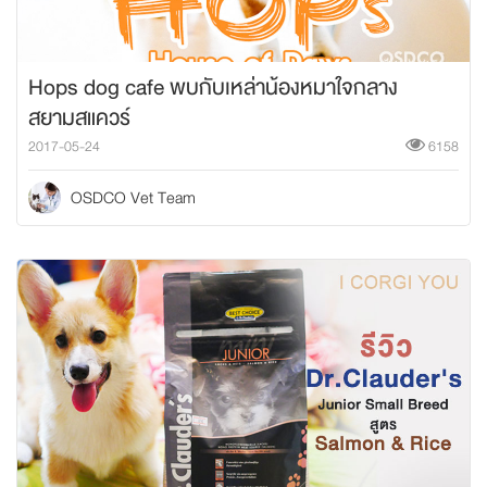
Hops dog cafe พบกับเหล่าน้องหมาใจกลาง
สยามสแควร์
2017-05-24
6158
OSDCO Vet Team