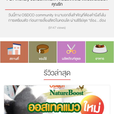
โรงแรมแมวย่านพระราม 9 ที่ใครๆ ต่างพากันยกให้เป็นสุดยอดโรงแรมแมว
(21951 views)
รีวิวล่าสุด