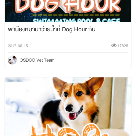
พาน้องหมามาว่ายน้ำที่ Dog Hour กัน
2017-06-15
17825
OSDCO Vet Team