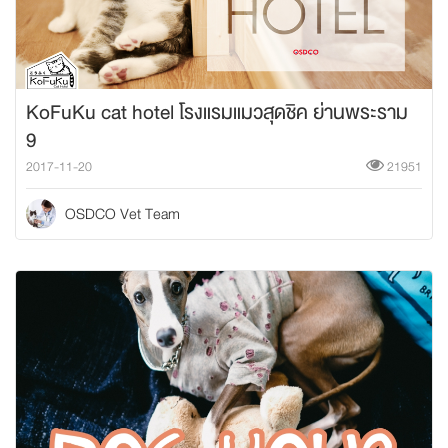
KoFuKu cat hotel โรงแรมแมวสุดชิค ย่านพระราม
9
2017-11-20
21951
OSDCO Vet Team