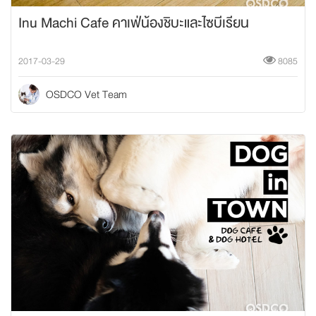
Inu Machi Cafe คาเฟ่น้องชิบะและไซบีเรียน
2017-03-29
8085
OSDCO Vet Team