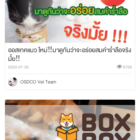
ออสเทคแมว ใหม่‼️มาดูกันว่าจะอร่อยสมคำร่ำลือจริง
มั้ย‼️
2020-07-30
6759
OSDCO Vet Team