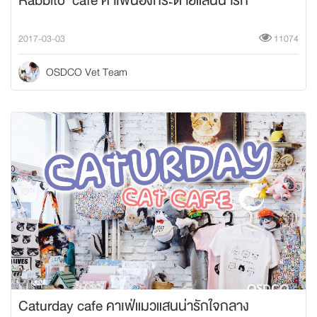
Rabbito' cafe คาเฟ่น้องกระต่ายแสนน่ารัก
2017-03-03
11074
OSDCO Vet Team
Caturday cafe คาเฟ่แมวแสนน่ารักใจกลาง