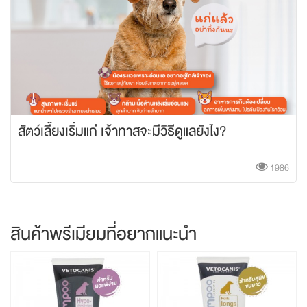
มแก่ เจ้าทาสจะมีวิธีดูแลยังไง?
รักน้องต้องห้า
อาหารคน
1986
สินค้าพรีเมียมที่อยากแนะนำ