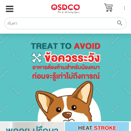
หน้าแรก
แบรนด์
รีวิว
ปรึกษาหมอ
สาระสัตว์เลี้ยง
Pet Channel
ปฏิทินกิจกรรม
ซื้อสินค้า OSDCO