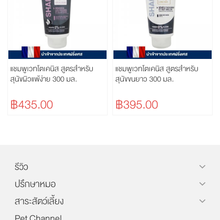
แชมพูเวทโตเคนิส สูตรสำหรับ
แชมพูเวทโตเคนิส สูตรสำหรับ
สุนัขผิวแพ้ง่าย 300 มล.
สุนัขขนยาว 300 มล.
฿435.00
฿395.00
รีวิว
ปรึกษาหมอ
สาระสัตว์เลี้ยง
Pet Channel