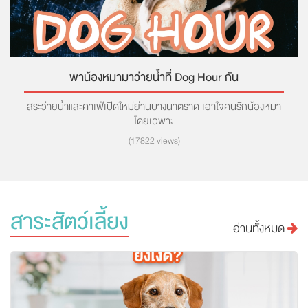
พาน้องหมามาว่ายน้ำที่ Dog Hour กัน
สระว่ายน้ำและคาเฟ่เปิดใหม่ย่านบางนาตราด เอาใจคนรักน้องหมา
โดยเฉพาะ
(17822 views)
สาระสัตว์เลี้ยง
อ่านทั้งหมด