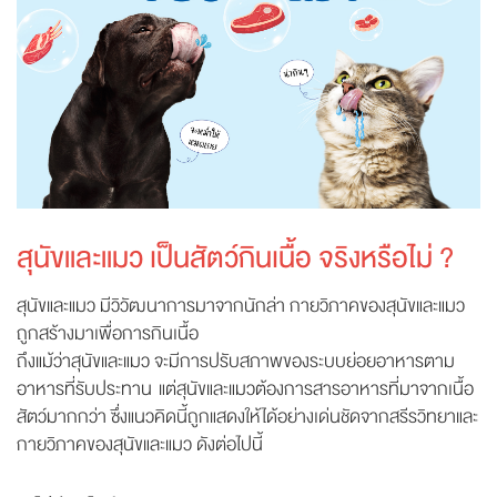
สุนัขและแมว เป็นสัตว์กินเนื้อ จริงหรือไม่ ?
สุนัขและแมว มีวิวัฒนาการมาจากนักล่า กายวิภาคของสุนัขและแมว
ถูกสร้างมาเพื่อการกินเนื้อ
ถึงแม้ว่าสุนัขและแมว จะมีการปรับสภาพของระบบย่อยอาหารตาม
อาหารที่รับประทาน แต่สุนัขและแมวต้องการสารอาหารที่มาจากเนื้อ
สัตว์มากกว่า ซึ่งแนวคิดนี้ถูกแสดงให้ได้อย่างเด่นชัดจากสรีรวิทยาและ
กายวิภาคของสุนัขและแมว ดังต่อไปนี้