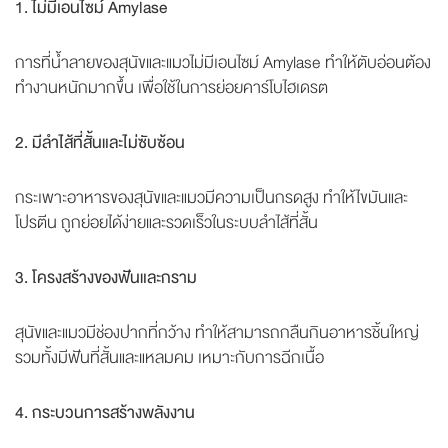
1. ไม่มีเอนไซม์ Amylase
การที่น้ำลายของสุนัขและแมวไม่มีเอนไซม์ Amylase ทำให้ตับอ่อนต้อง
ทำงานหนักมากขึ้น เพื่อใช้ในการย่อยคาร์โบไฮเดรต
2. มีลำไส้ที่สั้นและไม่ซับซ้อน
กระเพาะอาหารของสุนัขและแมวมีความเป็นกรดสูง ทำให้ไขมันและ
โปรตีน ถูกย่อยได้ง่ายและรวดเร็วในระบบลำไส้ที่สั้น
3. โครงสร้างของฟันและกราม
สุนัขและแมวมีช่องปากที่กว้าง ทำให้สามารถกลืนกินอาหารชิ้นใหญ่
รวมทั้งมีฟันที่สั้นและแหลมคม เหมาะกับการฉีกเนื้อ
4. กระบวนการสร้างพลังงาน