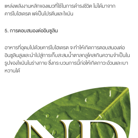
แหล่งพลังงานหลักของแมวที่ใช้ในการดำรงชีวิต ไม่ได้มาจาก
คาร์โบไฮเดรต แต่เป็นโปรตีนและไขมัน
5. การตอบสนองต่ออินซูลิน
อาหารที่อุดมไปด้วยคาร์โบไฮเดรต จะทำให้เกิดการตอบสนองต่อ
อินซูลินสูงและนำไปสู่การเก็บสะสมน้ำตาลกลูโคสเกินความจำเป็นใน
รูปของไขมันในร่างกาย ซึ่งกระบวนการนี้ก่อให้เกิดภาวะอ้วนและเบา
หวานได้