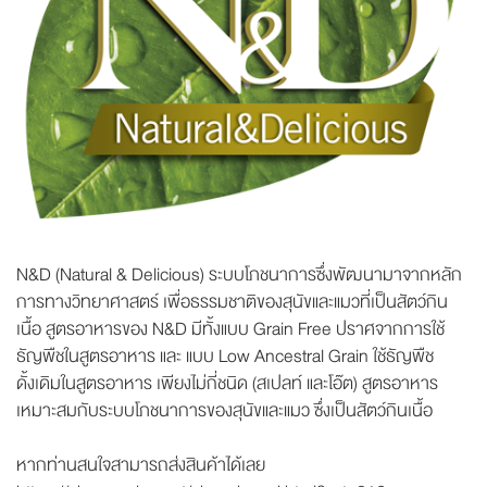
N&D (Natural & Delicious) ระบบโภชนาการซึ่งพัฒนามาจากหลัก
การทางวิทยาศาสตร์ เพื่อธรรมชาติของสุนัขและแมวที่เป็นสัตว์กิน
เนื้อ สูตรอาหารของ N&D มีทั้งแบบ Grain Free ปราศจากการใช้
ธัญพืชในสูตรอาหาร และ แบบ Low Ancestral Grain ใช้ธัญพืช
ดั้งเดิมในสูตรอาหาร เพียงไม่กี่ชนิด (สเปลท์ และโอ๊ต) สูตรอาหาร
เหมาะสมกับระบบโภชนาการของสุนัขและแมว ซึ่งเป็นสัตว์กินเนื้อ
หากท่านสนใจสามารถส่งสินค้าได้เลย