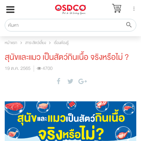
หน้าแรก
แบรนด์
รีวิว
หน้าแรก
สาระสัตว์เลี้ยง
เรื่องต้องรู้
ปรึกษาหมอ
สุนัขและแมว เป็นสัตว์กินเนื้อ จริงหรือไม่ ?
สาระสัตว์เลี้ยง
19 ต.ค. 2565
4700
Pet Channel
ปฏิทินกิจกรรม
ซื้อสินค้า OSDCO