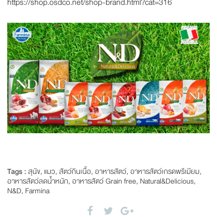
https://shop.osdco.net/shop-brand.html?cat=316
Tags :
สุนัข
,
แมว
,
สัตว์กินเนื้อ
,
อาหารสัตว์
,
อาหารสัตว์เกรดพรีเมียม
,
อาหารสัตว์ลดน้ำหนัก
,
อาหารสัตว์ Grain free
,
Natural&Delicious
,
N&D
,
Farmina