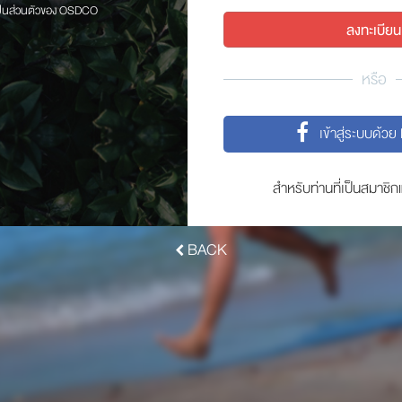
นส่วนตัว
ของ OSDCO
หรือ
เข้าสู่ระบบด้ว
สำหรับท่านที่เป็นสมาชิก
BACK