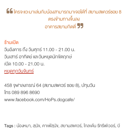
ใครจะแวะมาเล่นกับน้องสามารถมาเจอได้ที่ สยามสแควร์ซอย 8
ตรงข้ามทางขึ้นลง
อาคารสยามกิตติ์
ร้านเปิด
วันอังคาร ถึง วันศุกร์ 11.00 - 21.00 น.
วันเสาร์ อาทิตย์ และวันหยุดนักขัตฤกษ์
เปิด 10.00 - 21.00 น.
หยุดทุกวันจันทร์
458 จุฬาลงกรณ์ 64 (สยามสแควร์ ซอย 8), ปทุมวัน
โทร
089 896 8690
www.facebook.com/HoPs.dogcafe/
Tags :
น้องหมา
,
สุนัข
,
คาเฟ่สุนัข
,
สยามสแควร์
,
โกลเด้น รีทรีฟเวอร์
,
บี