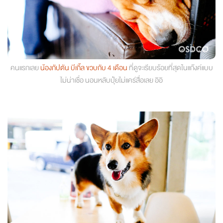
คนแรกเลย
น้องกัปตัน บีเกิ้ล ขวบกับ 4 เดือน
ที่ดูจะเรียบร้อยที่สุดในแก๊งค์แบบ
ไม่น่าเชื่อ นอนหลับปุ๋ยไม่แคร์สื่อเลย อิอิ