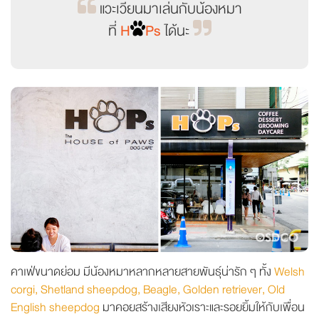
แวะเวียนมาเล่นกับน้องหมา
ที่
H
Ps
ได้นะ
คาเฟ่ขนาดย่อม มีน้องหมาหลากหลายสายพันธุ์น่ารัก ๆ ทั้ง
Welsh
corgi, Shetland sheepdog, Beagle, Golden retriever, Old
English sheepdog
มาคอยสร้างเสียงหัวเราะและรอยยิ้มให้กับเพื่อน