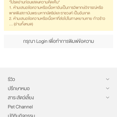
"โปรดอ่านก่อนแสดงความคิดเห็น"
1. ห้ามเสนอข้อความหรือเนื้อหาอันเป็นการวิพากษ์วิจารณ์หรือ
พาดพิงสถาบันพระมหากษัตริย์และราชวงศ์ เป็นอันขาด
2. ห้ามเสนอข้อความหรือเนื้อหาที่ส่อไปในทางหยาบคาย ก้าวร้าว
... (
อ่านทั้งหมด
)
กรุณา Login เพื่อทำการพิมพ์ข้อความ
รีวิว
ปรึกษาหมอ
สาระสัตว์เลี้ยง
Pet Channel
ปฏิทินกิจกรรม