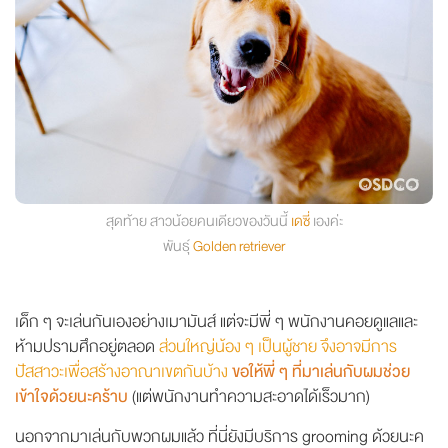
สุดท้าย สาวน้อยคนเดียวของวันนี้
เดซี่
เองค่ะ
พันธุ์
Golden retriever
เด็ก ๆ จะเล่นกันเองอย่างเมามันส์ แต่จะมีพี่ ๆ พนักงานคอยดูแลและ
ห้ามปรามศึกอยู่ตลอด
ส่วนใหญ่น้อง ๆ เป็นผู้ชาย จึงอาจมีการ
ปัสสาวะเพื่อสร้างอาณาเขตกันบ้าง
ขอให้พี่ ๆ ที่มาเล่นกับผมช่วย
เข้าใจด้วยนะคร้าบ
(แต่พนักงานทำความสะอาดได้เร็วมาก)
นอกจากมาเล่นกับพวกผมแล้ว ที่นี่ยังมีบริการ grooming ด้วยนะค