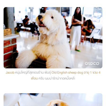
Jacob
หนุ่มใหญ่ที่สุดของร้าน พันธุ์
Old English sheep dog อายุ 1 ขวบ 4
เดือน
ครับ ผมน่ารักน่ากอดมั้ยหล้ะ