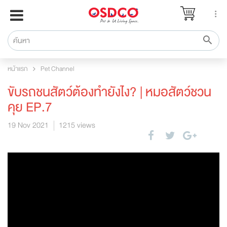
หน้าแรก
แบรนด์
รีวิว
หน้าแรก
Pet Channel
ปรึกษาหมอ
ขับรถชนสัตว์ต้องทำยังไง? | หมอสัตว์ชวน
สาระสัตว์เลี้ยง
คุย EP.7
Pet Channel
19 Nov 2021
1215 views
ปฏิทินกิจกรรม
ซื้อสินค้า OSDCO