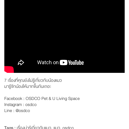
7 เรื่องที่คุณยังไม่รู้เกี่ยวกับน้องแมว
มารู้จักน้องให้มากขึ้นกันเถอะ
Facebook : OSDCO Pet & U Living Space
Instagram : osdco
Line : @osdco
Tags :
เรื่องน่ารู้เกี่ยวกับแมว
,
แมว
,
osdco