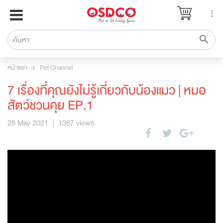
หน้าแรก
แบรนด์
รีวิว
หน้าแรก
Pet Channel
ปรึกษาหมอ
7 เรื่องที่คุณยังไม่รู้เกี่ยวกับน้องแมว | หมอ
สาระสัตว์เลี้ยง
สัตว์ชวนคุย EP.1
Pet Channel
28 May 2021
1387 views
ปฏิทินกิจกรรม
ซื้อสินค้า OSDCO