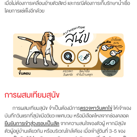
เมื่อไม่ต้องการเคลื่อนย้ายตัวสัตว์ และกรณีต้องการเก็บรักษาน้ำเชื้อ
โดยการแช่แข็งอีกด้วย
การผสมเทียมสุนัข
การผสมเทียมสุนัข จำเป็นต้องมีการ
ตรวจหาวันตกไข่
ให้เจ้าของ
บันทึกวันแรกที่สุนัขมีอวัยวะเพศบวม หรือมีเลือดไหลจากช่องคลอด
ยืนยันการเข้าสู่วงรอบเป็นสัด
จากความสนใจของตัวผู้ หากมีสุนัข
ตัวผู้อยู่บ้านเดียวกัน หรือบริเวณใกล้เคียง เมื่อเข้าสู่วันที่ 3-5 ของ