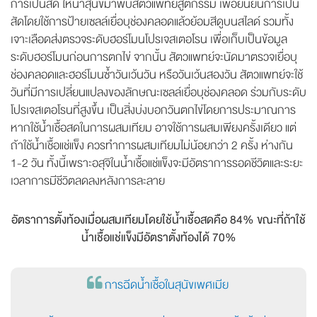
การเป็นสัด ให้นำสุนัขมาพบสัตวแพทย์สูติกรรม เพื่อยืนยันการเป็น
สัดโดยใช้การป้ายเซลล์เยื่อบุช่องคลอดแล้วย้อมสีดูบนสไลด์ รวมทั้ง
เจาะเลือดส่งตรวจระดับฮอร์โมนโปรเจสเตอโรน เพื่อเก็บเป็นข้อมูล
ระดับฮอร์โมนก่อนการตกไข่ จากนั้น สัตวแพทย์จะนัดมาตรวจเยื่อบุ
ช่องคลอดและฮอร์โมนซ้ำวันเว้นวัน หรือวันเว้นสองวัน สัตวแพทย์จะใช้
วันที่มีการเปลี่ยนแปลงของลักษณะเซลล์เยื่อบุช่องคลอด ร่วมกับระดับ
โปรเจสเตอโรนที่สูงขึ้น เป็นสิ่งบ่งบอกวันตกไข่โดยการประมาณการ
หากใช้น้ำเชื้อสดในการผสมเทียม อาจใช้การผสมเพียงครั้งเดียว แต่
ถ้าใช้น้ำเชื้อแช่แข็ง ควรทำการผสมเทียมไม่น้อยกว่า 2 ครั้ง ห่างกัน
1-2 วัน ทั้งนี้เพราะอสุจิในน้ำเชื้อแช่แข็งจะมีอัตราการรอดชีวิตและระยะ
เวลาการมีชีวิตลดลงหลังการละลาย
อัตราการตั้งท้องเมื่อผสมเทียมโดยใช้น้ำเชื้อสดคือ 84% ขณะที่ถ้าใช้
น้ำเชื้อแช่แข็งมีอัตราตั้งท้องได้ 70%
การฉีดน้ำเชื้อในสุนัขเพศเมีย