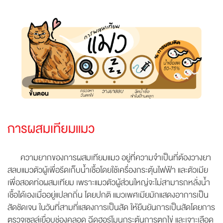
การผสมเทียมแมว
ความยากของการผสมเทียมแมว อยู่ที่ความจำเป็นที่ต้องวางยา
สลบแมวตัวผู้เพื่อรีดเก็บน้ำเชื้อโดยใช้เครื่องกระตุ้นไฟฟ้า และตัวเมีย
เพื่อสอดท่อผสมเทียม เพราะแมวตัวผู้ส่วนใหญ่จะไม่สามารถหลั่งน้ำ
เชื้อได้เองเมื่ออยู่แปลกถิ่น โดยปกติ แมวเพศเมียมักแสดงอาการเป็น
สัดชัดเจน ในวันที่สามที่แสดงการเป็นสัด ให้ยืนยันการเป็นสัดโดยการ
ตรวจเซลล์เยื่อบุช่องคลอด ฉีดฮอร์โมนกระตุ้นการตกไข่ และเจาะเลือด