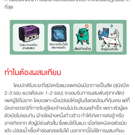
ที่สุด
ทำไมต้องผสมเทียม
โดยปกติในระยะที่สุนัขหรือแมวเพศเมียมีอาการเป็นสัด (สุนัขปีละ
2-3 รอบ แมวเดือนละ 1-2 รอบ) จะยอมรับการผสมพันธุ์จากสัตว์
เพศผู้ได้ไม่ยาก โดยเฉพาะเมื่อปล่อยให้อยู่ในสิ่งแวดล้อมที่คุ้นเคย แต่ก็
มีหลายกรณีที่การจับคู่โดยเจ้าของไม่ประสบผลสำเร็จ เพราะตัวผู้และ
ตัวเมียไม่ชอบกัน ฝ่ายใดฝ่ายหนึ่งก้าวร้าว ทำให้เกิดการต่อสู้ หรือ
อาจเกิดจาก ตัวผู้มีช่วงตัวสั้น ซึ่งพบได้ในแมว เมื่อกัดหนังคอตัวเมีย
แล้ว ปล่อยน้ำเชื้อเข้าช่องคลอดไม่ได้ นอกจากนี้ยังใช้การผสมเทียม