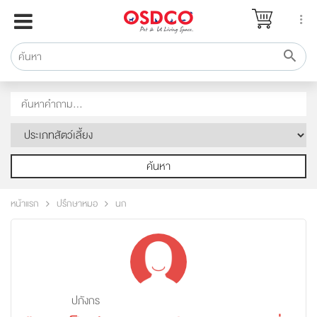
หน้าแรก
แบรนด์
รีวิว
ปรึกษาหมอ
สาระสัตว์เลี้ยง
Pet Channel
ค้นหา
ปฏิทินกิจกรรม
หน้าแรก
ปรึกษาหมอ
นก
ซื้อสินค้า OSDCO
ปภังกร