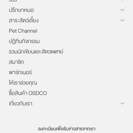
ปรึกษาหมอ
สาระสัตว์เลี้ยง
Pet Channel
ปฏิทินกิจกรรม
รวมนักเขียนและสัตวแพทย์
สมาชิก
พาร์ทเนอร์
ให้เราช่วยคุณ
ซื้อสินค้า OSDCO
เกี่ยวกับเรา
ลงทะเบียนเพื่อรับข่าวสารจากเรา