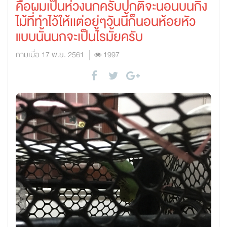
คือผมเป็นห่วงนกครับปกติจะนอนบนกิ่ง
ไม้ที่ทำไว้ให้เเต่อยู่ๆวันนี้ก็นอนห้อยหัว
แบบนั้นนกจะเป็นไรมั้ยครับ
ถามเมื่อ 17 พ.ย. 2561
1997