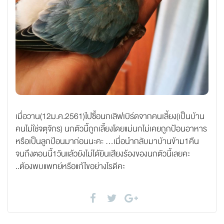
เมื่อวาน(12ม.ค.2561)ไปซื้อนกเลิฟเบิร์ดจากคนเลี้ยง(เป็นบ้าน
คนไม่ใช่จตุจักร) นกตัวนี้ถูกเลี้ยงโดยแม่นกไม่เคยถูกป้อนอาหาร
หรือเป็นลูกป้อนมาก่อนนะคะ ...เมื่อนำกลับมาบ้านข้าม1คืน
จนถึงตอนนี้1วันแล้วยังไม่ได้ยินเสียงร้องของนกตัวนี้เลยคะ
..ต้องพบแพทย์หรือแก้ไขอย่างไรดีคะ