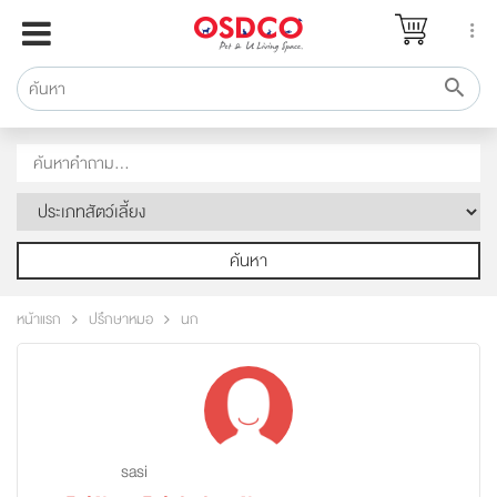
หน้าแรก
แบรนด์
รีวิว
ปรึกษาหมอ
สาระสัตว์เลี้ยง
Pet Channel
ค้นหา
ปฏิทินกิจกรรม
หน้าแรก
ปรึกษาหมอ
นก
ซื้อสินค้า OSDCO
sasi