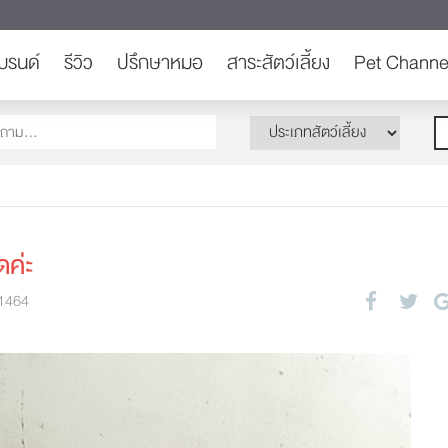
บรนด์
รีวิว
ปรึกษาหมอ
สาระสัตว์เลี้ยง
Pet Channe
ดค่ะ
1464