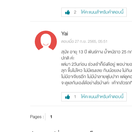
ให้คะแนนสำหรับคำตอบนี้
2
Yai
ตอบเมื่อ 27 ก.ย. 2565, 05:51
สุนัข อายุ 13 ปี พันธ์ทาง น้ำหนัราว 25 ก
ปกติ ค่ะ
แต่มา 2วันก่อน ช่วงเช้าก็ยังดีอยู่ พอบ่ายอา
ลุก ขึ้นไม่ไหว ไม่มีแรงเลย กินน้อยลง ไม่กิ
ไม่มีอาเจียรอีก ไม่มีนำลายฟูมปาก แต่ดูค
จะดูแลกันเองได้อย่างไรบ้างค่ะ เค้ากลัวรถ
ให้คะแนนสำหรับคำตอบนี้
1
Pages :
1