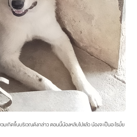
บวมเกิดขึ้นบริเวณดังกล่าว ตอนนี้น้องหลับไปแล้ว น้องจะเป็นอะไรมั้ย