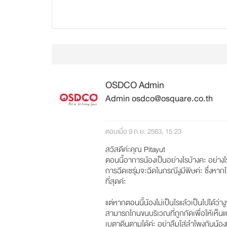
OSDCO Admin
Admin osdco@osquare.co.th
ตอบเมื่อ 9 ก.ย. 2563, 15:23
สวัสดีค่ะคุณ Pitayut
ตอนนี้อาการน้องเป็นอย่างไรบ้างคะ อย่าง
การฉีดเซรุ่มจะฉีดในกรณีงูมีพิษค่ะ ซึ่งหากไ
ที่สุดค่ะ
แต่หากตอนนี้น้องไม่เป็นไรแล้วเป็นไปได้ว่
สามารถโกนขนบริเวณที่ถูกกัดเพื่อให้เห็นแ
เบตาดีนตามได้ค่ะ อย่าลืมใส่ลำโพงกันน้