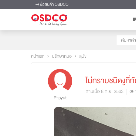
ซื้อสินค้า OSDCO
แ
หน้าแรก
ปรึกษาหมอ
สุนัข
ไม่ทราบชนิดงูที่กั
ถามเมื่อ 8 ก.ย. 2563
Pitayut