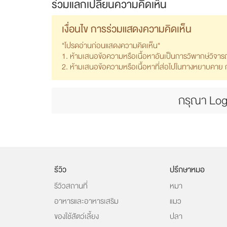
ร่วมแลกเปลี่ยนความคิดเห็น
เงื่อนไข การร่วมแสดงความคิดเห็น
"โปรดอ่านก่อนแสดงความคิดเห็น"
1. ห้ามเสนอข้อความหรือเนื้อหาอันเป็นการวิพากษ์วิจา
2. ห้ามเสนอข้อความหรือเนื้อหาที่ส่อไปในทางหยาบคาย ก้า
กรุณา Log
รีวิว
ปรึกษาหมอ
รีวิวสถานที่
หมา
อาหารและอาหารเสริม
แมว
ของใช้สัตว์เลี้ยง
ปลา