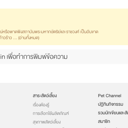
รณ์หรือพาดพิงสถาบันพระมหากษัตริย์และราชวงศ์ เป็นอันขาด
วร้าว ... (
อ่านทั้งหมด
)
in เพื่อทำการพิมพ์ข้อความ
สาระสัตว์เลี้ยง
Pet Channel
ปฏิทินกิจกรรม
เรื่องต้องรู้
รวมนักเขียนและส
การเลือกใช้ผลิตภัณฑ์
สมาชิก
สุขภาพสัตว์เลี้ยง