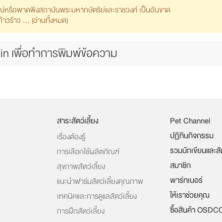
รณ์หรือพาดพิงสถาบันพระมหากษัตริย์และราชวงศ์ เป็นอันขาด
วร้าว ... (
อ่านทั้งหมด
)
in เพื่อทำการพิมพ์ข้อความ
สาระสัตว์เลี้ยง
Pet Channel
ปฏิทินกิจกรรม
เรื่องต้องรู้
รวมนักเขียนและส
การเลือกใช้ผลิตภัณฑ์
สมาชิก
สุขภาพสัตว์เลี้ยง
พาร์ทเนอร์
แนะนำฟาร์มสัตว์เลี้ยงคุณภาพ
ให้เราช่วยคุณ
เทคนิคและการดูแลสัตว์เลี้ยง
ซื้อสินค้า OSDC
การฝึกสัตว์เลี้ยง