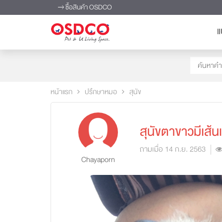
ซื้อสินค้า OSDCO
แ
หน้าแรก
ปรึกษาหมอ
สุนัข
สุนัขตาขาวมีเส้น
ถามเมื่อ 14 ก.ย. 2563
Chayaporn