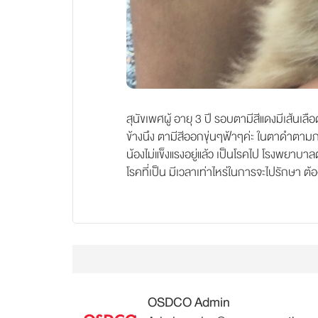
สุนัขเพศผู้ อายุ 3 ปี รอบตามีสีแดงมีเส้นเลือดข
ข้างนึง ตามีสีออกขุ่นๆฟ้าๆค่ะ ในตาดำตามภาพ 
น้องไม่แข็งแรงอยู่แล้ว เป็นโรคไป โรงพยาบ
โรคที่เป็น มีเวลาเท่าไหร่ในการจะไปรักษา ต้
OSDCO Admin