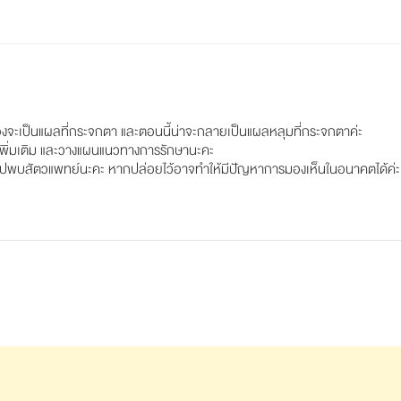
งจะเป็นแผลที่กระจกตา และตอนนี้น่าจะกลายเป็นแผลหลุมที่กระจกตาค่ะ
พิ่มเติม และวางแผนแนวทางการรักษานะคะ
พาไปพบสัตวแพทย์นะคะ หากปล่อยไว้อาจทำให้มีปัญหาการมองเห็นในอนาคตได้ค่ะ