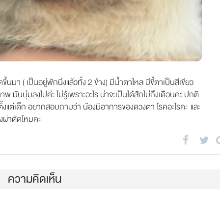
ึ้นมา ( เป็นอยู่พักนึงแล้วทั้ง 2 ข้าง) มีน้ำตาไหล มีขี้ตาเป็นสีเขียว
มันบุ๋มลงไปค่ะ ไม่รู้เพราะอะไร น่าจะเป็นได้สักไม่ถึงเดือนค่ะ ปกติ
าลตั้งแต่เด็ก อยากสอบถามว่า น้องมีอาการของดวงตา โรคอะไรคะ และ
องผ่าตัดไหมคะ
ความคิดเห็น