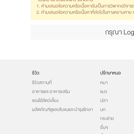
1. ห้ามเสนอข้อความหรือเนื้อหาอันเป็นการวิพากษ์วิจา
2. ห้ามเสนอข้อความหรือเนื้อหาที่ส่อไปในทางหยาบคาย ก้า
กรุณา Log
รีวิว
ปรึกษาหมอ
รีวิวสถานที่
หมา
อาหารและอาหารเสริม
แมว
ของใช้สัตว์เลี้ยง
ปลา
ผลิตภัณฑ์ดูแลเส้นขนและบำรุงรักษา
นก
กระต่าย
อื่นๆ