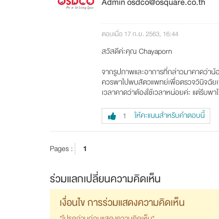
Admin osdco@osquare.co.th
ตอบเมื่อ 17 ก.ย. 2563, 16:44
สวัสดีค่ะคุณ Chayaporn
จากรูปภาพและอาการที่กล่าวมาคาดว่าน้อ
ควรพาไปพบสัตวแพทย์เพื่อตรวจวินิจฉัยเ
เวลาคาดว่าต้องใช้เวลาหน่อยค่ะ แต่รีบ
ให้คะแนนสำหรับคำตอบนี้
1
Pages :
1
ร่วมแลกเปลี่ยนความคิดเห็น
เงื่อนไข การร่วมแสดงความคิดเห็น
"โปรดอ่านก่อนแสดงความคิดเห็น"