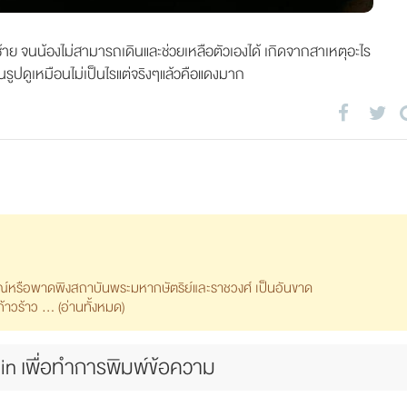
ซ้าย จนน้องไม่สามารถเดินและช่วยเหลือตัวเองได้ เกิดจากสาเหตุอะไร
นรูปดูเหมือนไม่เป็นไรแต่จริงๆแล้วคือแดงมาก
รณ์หรือพาดพิงสถาบันพระมหากษัตริย์และราชวงศ์ เป็นอันขาด
วร้าว ... (
อ่านทั้งหมด
)
in เพื่อทำการพิมพ์ข้อความ