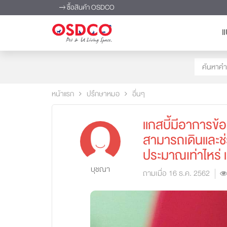
ซื้อสินค้า OSDCO
แ
หน้าแรก
ปรึกษาหมอ
อื่นๆ
แกสบี้มีอาการข้อ
สามารถเดินและช่
ประมาณเท่าไหร่ แ
บุชณา
ถามเมื่อ 16 ธ.ค. 2562