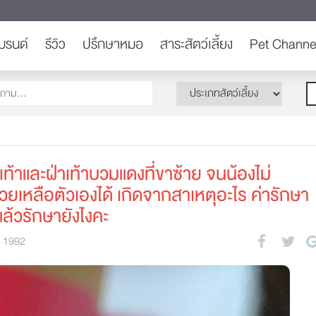
บรนด์
รีวิว
ปรึกษาหมอ
สาระสัตว์เลี้ยง
Pet Channe
เท้าและฝ่าเท้าบวมแดงที่ขาซ้าย จนน้องไม่
วยเหลือตัวเองได้ เกิดจากสาเหตุอะไร ค่ารักษา
ล้วรักษายังไงคะ
1992