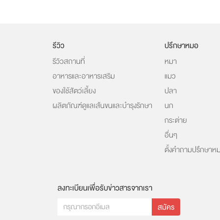
รีวิว
ปรึกษาหมอ
รีวิวสถานที่
หมา
อาหารและอาหารเสริม
แมว
ของใช้สัตว์เลี้ยง
ปลา
ผลิตภัณฑ์ดูแลเส้นขนและบำรุงรักษา
นก
กระต่าย
อื่นๆ
ตั้งคำถามปรึกษาห
ลงทะเบียนเพื่อรับข่าวสารจากเรา
สมัคร