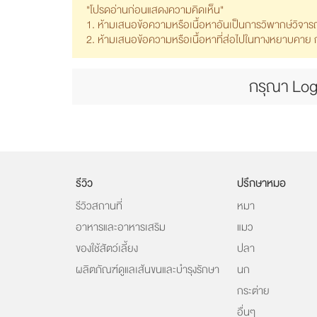
"โปรดอ่านก่อนแสดงความคิดเห็น"
1. ห้ามเสนอข้อความหรือเนื้อหาอันเป็นการวิพากษ์วิจา
2. ห้ามเสนอข้อความหรือเนื้อหาที่ส่อไปในทางหยาบคาย ก้า
กรุณา Log
รีวิว
ปรึกษาหมอ
รีวิวสถานที่
หมา
อาหารและอาหารเสริม
แมว
ของใช้สัตว์เลี้ยง
ปลา
ผลิตภัณฑ์ดูแลเส้นขนและบำรุงรักษา
นก
กระต่าย
อื่นๆ