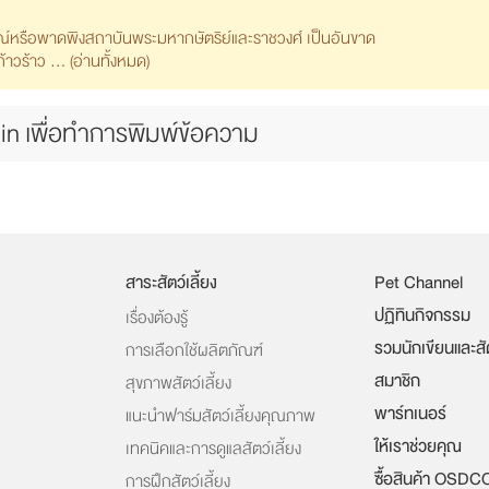
รณ์หรือพาดพิงสถาบันพระมหากษัตริย์และราชวงศ์ เป็นอันขาด
วร้าว ... (
อ่านทั้งหมด
)
in เพื่อทำการพิมพ์ข้อความ
สาระสัตว์เลี้ยง
Pet Channel
ปฏิทินกิจกรรม
เรื่องต้องรู้
รวมนักเขียนและส
การเลือกใช้ผลิตภัณฑ์
สมาชิก
สุขภาพสัตว์เลี้ยง
พาร์ทเนอร์
แนะนำฟาร์มสัตว์เลี้ยงคุณภาพ
ให้เราช่วยคุณ
เทคนิคและการดูแลสัตว์เลี้ยง
ซื้อสินค้า OSDC
การฝึกสัตว์เลี้ยง