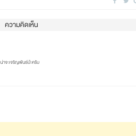
ความคิดเห็น
น่าจะเจริญพันธ์ป่ะครับ