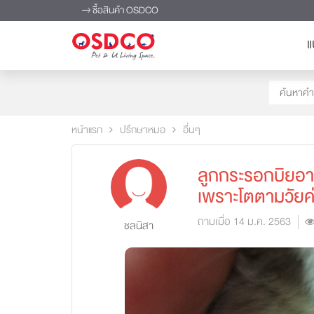
ซื้อสินค้า OSDCO
แ
หน้าแรก
ปรึกษาหมอ
อื่นๆ
ลูกกระรอกบิยอาย
เพราะโตตามวัยค่
ถามเมื่อ 14 ม.ค. 2563
ชลนิสา