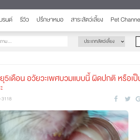
บรนด์
รีวิว
ปรึกษาหมอ
สาระสัตว์เลี้ยง
Pet Channe
ุ5เดือน อวัยวะเพศบวมแบบนี้ ผิดปกติ หรือเป็
ะ
3118