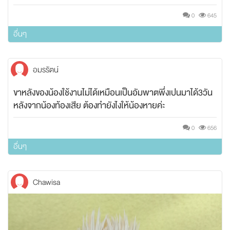
0
645
อื่นๆ
อมรรัตน์
ขาหลังของน้องใช้งานไม่ได้เหมือนเป็นอัมพาตพึ่งเปนมาได้3วัน
หลังจากน้องท้องเสีย ต้องทำยังไงให้น้องหายค่ะ
0
656
อื่นๆ
Chawisa