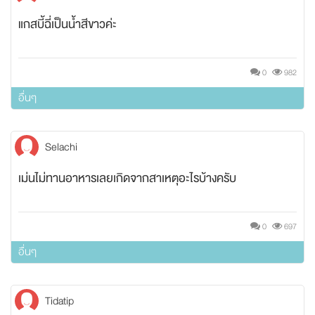
แกสบี้ฉี่เป็นน้ำสีขาวค่ะ
0
982
อื่นๆ
Selachi
เม่นไม่ทานอาหารเลยเกิดจากสาเหตุอะไรบ้างครับ
0
697
อื่นๆ
Tidatip