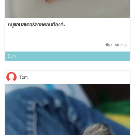
หนูแฮมสเตอร์ตายตอนท้องค่ะ
1
7152
อื่นๆ
Tom