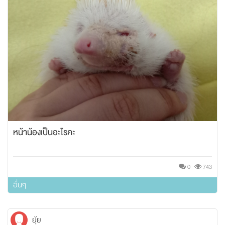
หน้าน้องเป็นอะไรคะ
0
743
อื่นๆ
ยุ้ย