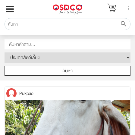
หน้าแรก
แบรนด์
รีวิว
ปรึกษาหมอ
สาระสัตว์เลี้ยง
Pet Channel
ค้นหา
ปฏิทินกิจกรรม
ซื้อสินค้า OSDCO
Pukpao