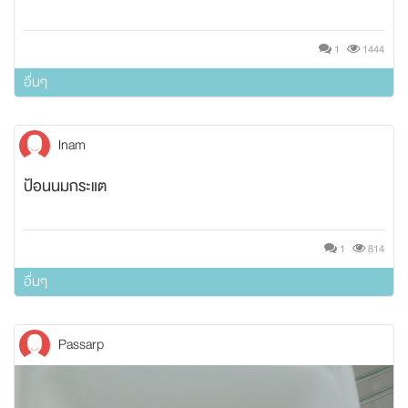
1
1444
อื่นๆ
Inam
ป้อนนมกระแต
1
814
อื่นๆ
Passarp