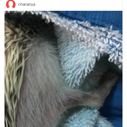
chananya