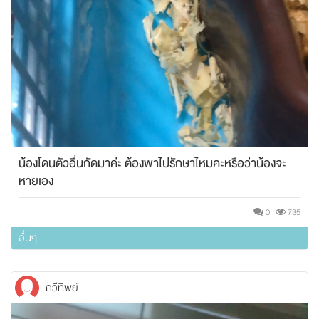
น้องโดนตัวอื่นกัดมาค่ะ ต้องพาไปรักษาไหมคะหรือว่าน้องจะ
หายเอง
0
735
อื่นๆ
กวีทิพย์