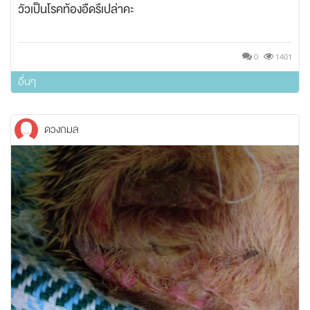
วัวเป็นโรคท้องอืดรึเปล่าคะ
0
1401
อื่นๆ
ดวงกมล