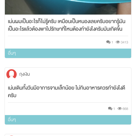
เม่นผมเป็นอะไรก็ไม่รู้ครับ เหมือนเป็นหนองเลยครับอยากรู้มัน
เป็นอะไรแล้วต้องพาไปรักษาที่ไหนต้องทำยังไงครับมันเกิดขึ้น
เพราะอะไรครับ ขอร้องร้ะครับช่วยบอกผมน่อยT T
1
3413
อื่นๆ
ถุงเงิน
เม่นเดินทั้งวันมีอาการจามเล็กน้อย ไม่กินอาหารควรทำยังไงดี
ครับ
1
668
อื่นๆ