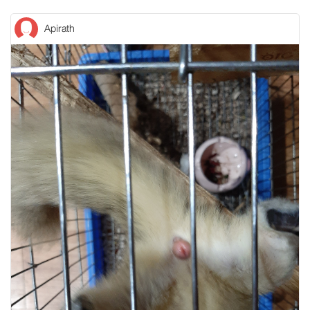
Apirath