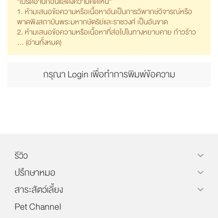
"โปรดอ่านก่อนแสดงความคิดเห็น"
1. ห้ามเสนอข้อความหรือเนื้อหาอันเป็นการวิพากษ์วิจารณ์หรือ
พาดพิงสถาบันพระมหากษัตริย์และราชวงศ์ เป็นอันขาด
2. ห้ามเสนอข้อความหรือเนื้อหาที่ส่อไปในทางหยาบคาย ก้าวร้าว
... (
อ่านทั้งหมด
)
กรุณา Login เพื่อทำการพิมพ์ข้อความ
รีวิว
ปรึกษาหมอ
สาระสัตว์เลี้ยง
Pet Channel