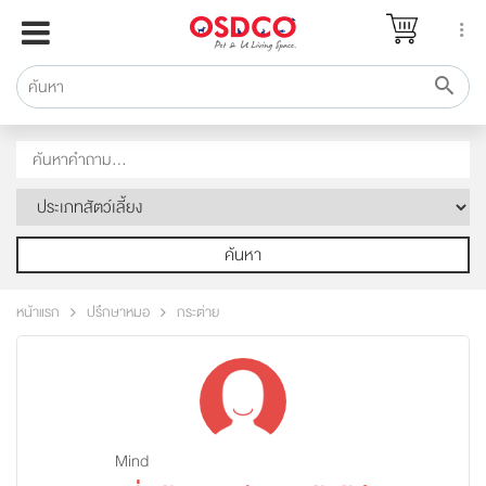
หน้าแรก
แบรนด์
รีวิว
ปรึกษาหมอ
สาระสัตว์เลี้ยง
Pet Channel
ค้นหา
ปฏิทินกิจกรรม
หน้าแรก
ปรึกษาหมอ
กระต่าย
ซื้อสินค้า OSDCO
Mind