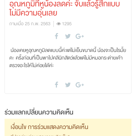
อุณหภูมิ​ที่หูน้องลดค่ะ​ จับแล้วรู้สึกแบบ
ไม่มีความอุ่นเลย
ถามเมื่อ 25 ก.พ. 2563
1295
​ น้องเคยหูอุณหภูมิ​ลดแบบนี้ค่ะแต่ไม่เย็นขนาดนี้​ น้องจะเป็นไรมั้ย
คะ​ ครั้งก่อนที่เป็นพาไปคลีนิกสัตว์แล้วแต่ไม่มีหมอกระต่ายเค้า
ตรวจอะไรให้ไม่ค่อยได้ค่ะ
ร่วมแลกเปลี่ยนความคิดเห็น
เงื่อนไข การร่วมแสดงความคิดเห็น