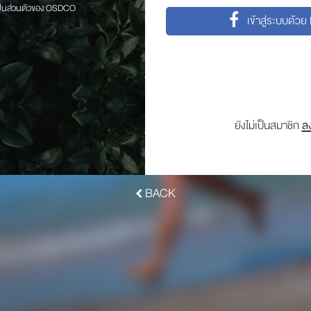
นส่วนตัว
ของ OSDCO
เข้าสู่ระบบด้ว
ยังไม่เป็นสมาชิก
ล
BACK