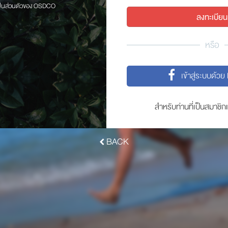
นส่วนตัว
ของ OSDCO
หรือ
เข้าสู่ระบบด้ว
สำหรับท่านที่เป็นสมาชิก
BACK