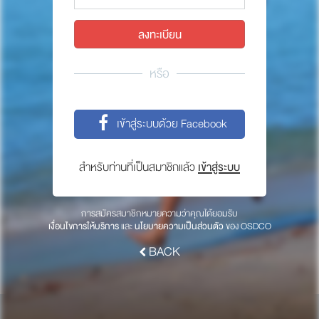
พาร์ทเนอร์
ให้เราช่วยคุณ
ซื้อสินค้า OSDCO
หรือ
เกี่ยวกับเรา
เข้าสู่ระบบด้วย Facebook
ลงทะเบียนเพื่อรับข่าวสารจากเรา
สำหรับท่านที่เป็นสมาชิกแล้ว
เข้าสู่ระบบ
สมัคร
การสมัครสมาชิกหมายความว่าคุณได้ยอมรับ
เงื่อนไขการให้บริการ
และ
นโยบายความเป็นส่วนตัว
ของ OSDCO
BACK
© 2017 OSDCO.net All rights reserved