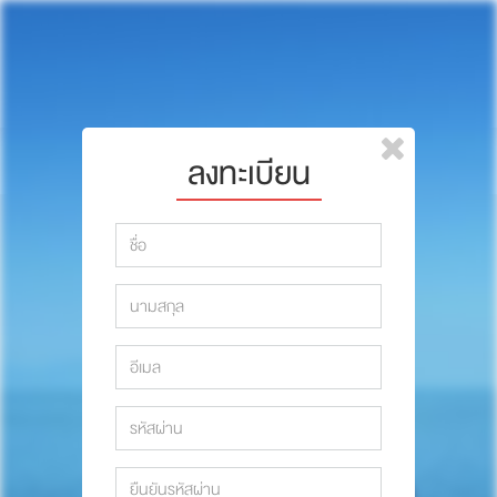
หน้าแรก
แบรนด์
รีวิว
ปรึกษาหมอ
ลงทะเบียน
สาระสัตว์เลี้ยง
รีวิว
Pet Channel
ปรึกษาหมอ
ปฏิทินกิจกรรม
สาระสัตว์เลี้ยง
ซื้อสินค้า OSDCO
Pet Channel
ปฏิทินกิจกรรม
รวมนักเขียนและสัตวแพทย์
สมาชิก