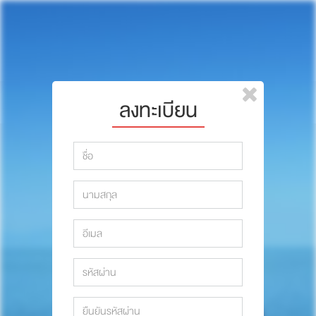
หน้าแรก
แบรนด์
รีวิว
ปรึกษาหมอ
ลงทะเบียน
สาระสัตว์เลี้ยง
รีวิว
Pet Channel
ปรึกษาหมอ
ปฏิทินกิจกรรม
สาระสัตว์เลี้ยง
ซื้อสินค้า OSDCO
Pet Channel
ปฏิทินกิจกรรม
รวมนักเขียนและสัตวแพทย์
สมาชิก