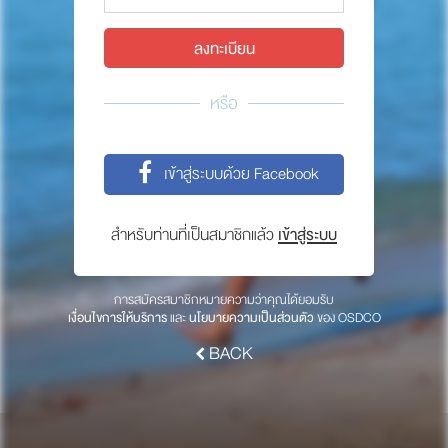
พาร์ทเนอร์
ให้เราช่วยคุณ
ซื้อสินค้า OSDCO
หรือ
เกี่ยวกับเรา
เข้าสู่ระบบด้วย Facebook
ลงทะเบียนเพื่อรับข่าวสารจากเรา
สำหรับท่านที่เป็นสมาชิกแล้ว
เข้าสู่ระบบ
สมัคร
การสมัครสมาชิกหมายความว่าคุณได้ยอมรับ
เงื่อนไขการให้บริการ
และ
นโยบายความเป็นส่วนตัว
ของ OSDCO
BACK
© 2017 OSDCO.net All rights reserved