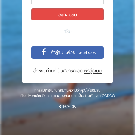
พาร์ทเนอร์
ให้เราช่วยคุณ
ซื้อสินค้า OSDCO
หรือ
เกี่ยวกับเรา
เข้าสู่ระบบด้วย Facebook
ลงทะเบียนเพื่อรับข่าวสารจากเรา
สำหรับท่านที่เป็นสมาชิกแล้ว
เข้าสู่ระบบ
สมัคร
การสมัครสมาชิกหมายความว่าคุณได้ยอมรับ
เงื่อนไขการให้บริการ
และ
นโยบายความเป็นส่วนตัว
ของ OSDCO
BACK
© 2017 OSDCO.net All rights reserved