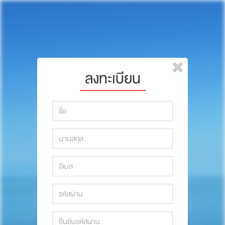
หน้าแรก
แบรนด์
รีวิว
ปรึกษาหมอ
ลงทะเบียน
สาระสัตว์เลี้ยง
รีวิว
Pet Channel
ปรึกษาหมอ
ปฏิทินกิจกรรม
สาระสัตว์เลี้ยง
ซื้อสินค้า OSDCO
Pet Channel
ปฏิทินกิจกรรม
รวมนักเขียนและสัตวแพทย์
สมาชิก