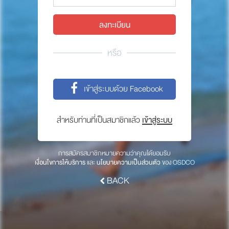
พาร์ทเนอร์
ให้เราช่วยคุณ
ซื้อสินค้า OSDCO
หรือ
เกี่ยวกับเรา
เข้าสู่ระบบด้วย Facebook
ลงทะเบียนเพื่อรับข่าวสารจากเรา
สำหรับท่านที่เป็นสมาชิกแล้ว
เข้าสู่ระบบ
สมัคร
การสมัครสมาชิกหมายความว่าคุณได้ยอมรับ
เงื่อนไขการให้บริการ
และ
นโยบายความเป็นส่วนตัว
ของ OSDCO
BACK
© 2017 OSDCO.net All rights reserved