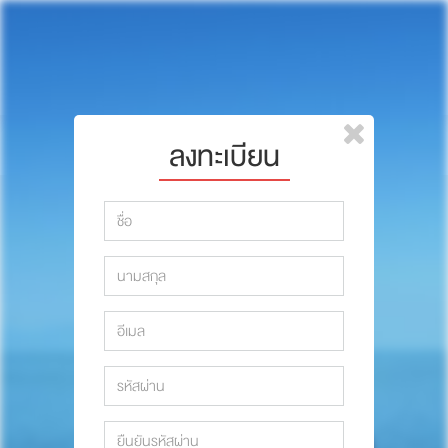
หน้าแรก
แบรนด์
รีวิว
ปรึกษาหมอ
ลงทะเบียน
สาระสัตว์เลี้ยง
รีวิว
Pet Channel
ปรึกษาหมอ
ปฏิทินกิจกรรม
สาระสัตว์เลี้ยง
ซื้อสินค้า OSDCO
Pet Channel
ปฏิทินกิจกรรม
รวมนักเขียนและสัตวแพทย์
สมาชิก