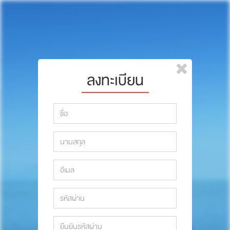
หน้าแรก
แบรนด์
รีวิว
ปรึกษาหมอ
ลงทะเบียน
สาระสัตว์เลี้ยง
รีวิว
Pet Channel
ปรึกษาหมอ
ปฏิทินกิจกรรม
สาระสัตว์เลี้ยง
ซื้อสินค้า OSDCO
Pet Channel
ปฏิทินกิจกรรม
รวมนักเขียนและสัตวแพทย์
สมาชิก