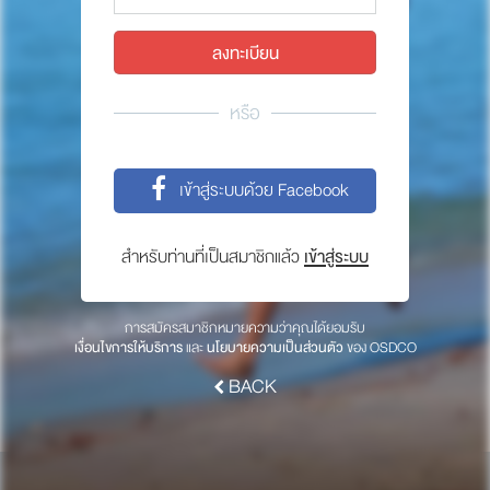
พาร์ทเนอร์
ให้เราช่วยคุณ
ซื้อสินค้า OSDCO
หรือ
เกี่ยวกับเรา
เข้าสู่ระบบด้วย Facebook
ลงทะเบียนเพื่อรับข่าวสารจากเรา
สำหรับท่านที่เป็นสมาชิกแล้ว
เข้าสู่ระบบ
สมัคร
การสมัครสมาชิกหมายความว่าคุณได้ยอมรับ
เงื่อนไขการให้บริการ
และ
นโยบายความเป็นส่วนตัว
ของ OSDCO
BACK
© 2017 OSDCO.net All rights reserved