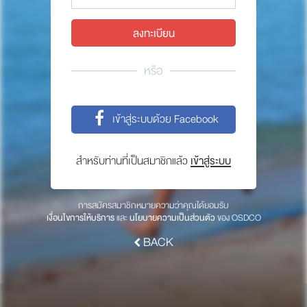
พาร์ทเนอร์
ให้เราช่วยคุณ
ซื้อสินค้า OSDCO
หรือ
เกี่ยวกับเรา
เข้าสู่ระบบด้วย Facebook
ลงทะเบียนเพื่อรับข่าวสารจากเรา
สำหรับท่านที่เป็นสมาชิกแล้ว
เข้าสู่ระบบ
สมัคร
การสมัครสมาชิกหมายความว่าคุณได้ยอมรับ
เงื่อนไขการให้บริการ
และ
นโยบายความเป็นส่วนตัว
ของ OSDCO
BACK
© 2017 OSDCO.net All rights reserved