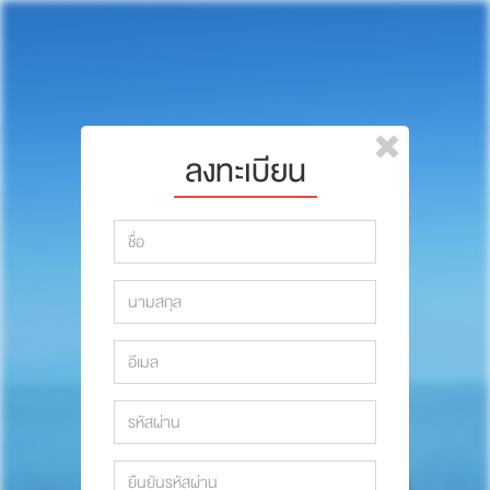
หน้าแรก
แบรนด์
รีวิว
ปรึกษาหมอ
ลงทะเบียน
สาระสัตว์เลี้ยง
รีวิว
Pet Channel
ปรึกษาหมอ
ปฏิทินกิจกรรม
สาระสัตว์เลี้ยง
ซื้อสินค้า OSDCO
Pet Channel
ปฏิทินกิจกรรม
รวมนักเขียนและสัตวแพทย์
สมาชิก