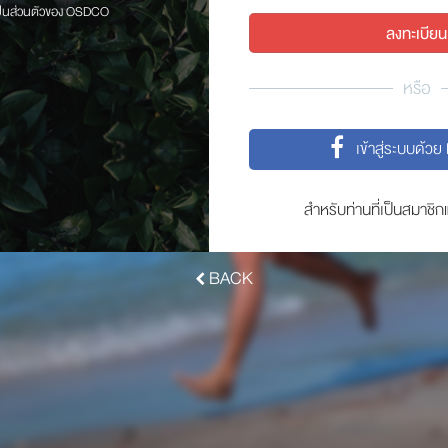
นส่วนตัว
ของ OSDCO
หรือ
เข้าสู่ระบบด้ว
สำหรับท่านที่เป็นสมาชิก
BACK