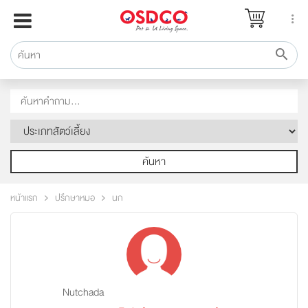
หน้าแรก
แบรนด์
รีวิว
ปรึกษาหมอ
สาระสัตว์เลี้ยง
Pet Channel
ค้นหา
ปฏิทินกิจกรรม
หน้าแรก
ปรึกษาหมอ
นก
ซื้อสินค้า OSDCO
Nutchada