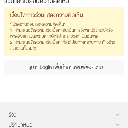
ร่วมแลกเปลี่ยนความคิดเห็น
เงื่อนไข การร่วมแสดงความคิดเห็น
"โปรดอ่านก่อนแสดงความคิดเห็น"
1. ห้ามเสนอข้อความหรือเนื้อหาอันเป็นการวิพากษ์วิจารณ์หรือ
พาดพิงสถาบันพระมหากษัตริย์และราชวงศ์ เป็นอันขาด
2. ห้ามเสนอข้อความหรือเนื้อหาที่ส่อไปในทางหยาบคาย ก้าวร้าว
... (
อ่านทั้งหมด
)
กรุณา Login เพื่อทำการพิมพ์ข้อความ
รีวิว
ปรึกษาหมอ