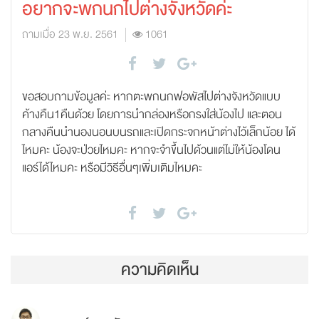
อยากจะพกนกไปต่างจังหวัดค่ะ
ถามเมื่อ 23 พ.ย. 2561
1061
ขอสอบถามข้อมูลค่ะ หากตะพกนกฟอพัสไปต่างจังหวัดแบบ
ค้างคืน1คืนด้วย โดยการนำกล่องหรือกรงใส่น้องไป และตอน
กลางคืนนำนองนอนบนรถและเปิดกระจกหน้าต่างไว้เล็กน้อย ได้
ไหมคะ น้องจะป่วยไหมคะ หากจะจำขึ้นไปด้วนแต่ไม่ให้น้องโดน
แอร์ได้ไหมคะ หรือมีวิธีอื่นๆเพิ่มเติมไหมคะ
ความคิดเห็น