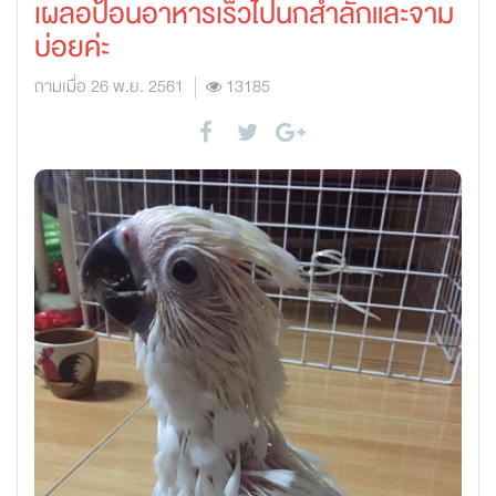
เผลอป้อนอาหารเร็วไปนกสำลักและจาม
บ่อยค่ะ
ถามเมื่อ 26 พ.ย. 2561
13185