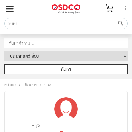
หน้าแรก
แบรนด์
รีวิว
ปรึกษาหมอ
สาระสัตว์เลี้ยง
Pet Channel
ค้นหา
ปฏิทินกิจกรรม
หน้าแรก
ปรึกษาหมอ
นก
ซื้อสินค้า OSDCO
Miyo