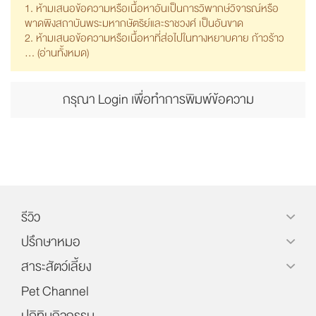
1. ห้ามเสนอข้อความหรือเนื้อหาอันเป็นการวิพากษ์วิจารณ์หรือ
พาดพิงสถาบันพระมหากษัตริย์และราชวงศ์ เป็นอันขาด
2. ห้ามเสนอข้อความหรือเนื้อหาที่ส่อไปในทางหยาบคาย ก้าวร้าว
... (
อ่านทั้งหมด
)
กรุณา Login เพื่อทำการพิมพ์ข้อความ
รีวิว
ปรึกษาหมอ
สาระสัตว์เลี้ยง
Pet Channel
ปฏิทินกิจกรรม