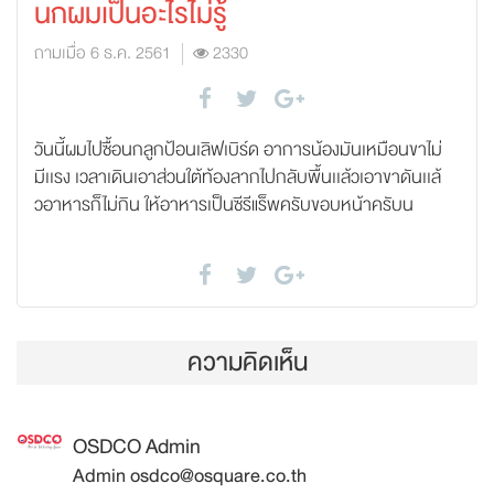
นกผมเป็นอะไรไม่รู้
ถามเมื่อ 6 ธ.ค. 2561
2330
วันนี้ผมไปซื้อนกลูกป้อนเลิฟเบิร์ด อาการน้องมันเหมือนขาไม่
มีเเรง เวลาเดินเอาส่วนใต้ท้องลากไปกลับพื้นเเล้วเอาขาดันเเล้
วอาหารก็ไม่กิน ให้อาหารเป็นซีรีแร็พครับขอบหน้าครับน
ความคิดเห็น
OSDCO Admin
Admin osdco@osquare.co.th