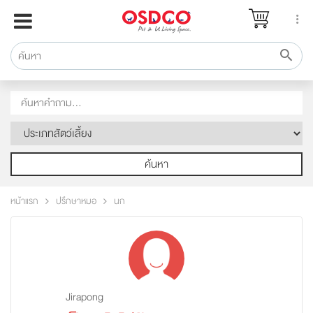
หน้าแรก
แบรนด์
รีวิว
ปรึกษาหมอ
สาระสัตว์เลี้ยง
Pet Channel
ค้นหา
ปฏิทินกิจกรรม
หน้าแรก
ปรึกษาหมอ
นก
ซื้อสินค้า OSDCO
Jirapong