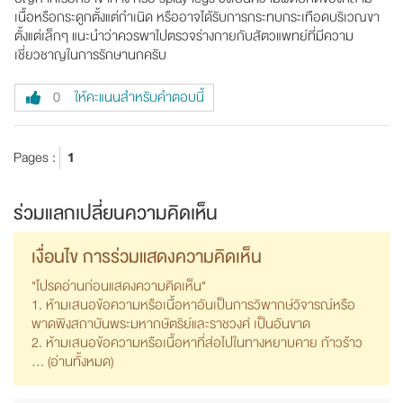
เนื้อหรือกระดูกตั้งแต่กำเนิด หรืออาจได้รับการกระทบกระเทือดบริเวณขา
ตั้งแต่เล็กๆ แนะนำว่าควรพาไปตรวจร่างกายกับสัตวแพทย์ที่มีความ
เชี่ยวชาญในการรักษานกครับ
ให้คะแนนสำหรับคำตอบนี้
0
Pages :
1
ร่วมแลกเปลี่ยนความคิดเห็น
เงื่อนไข การร่วมแสดงความคิดเห็น
"โปรดอ่านก่อนแสดงความคิดเห็น"
1. ห้ามเสนอข้อความหรือเนื้อหาอันเป็นการวิพากษ์วิจารณ์หรือ
พาดพิงสถาบันพระมหากษัตริย์และราชวงศ์ เป็นอันขาด
2. ห้ามเสนอข้อความหรือเนื้อหาที่ส่อไปในทางหยาบคาย ก้าวร้าว
... (
อ่านทั้งหมด
)