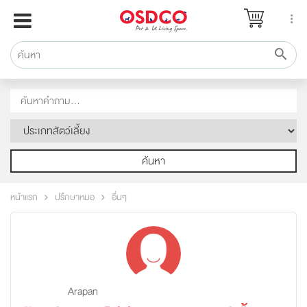
หน้าแรก
แบรนด์
รีวิว
ปรึกษาหมอ
สาระสัตว์เลี้ยง
Pet Channel
ค้นหา
ปฏิทินกิจกรรม
หน้าแรก
ปรึกษาหมอ
อื่นๆ
ซื้อสินค้า OSDCO
Arapan