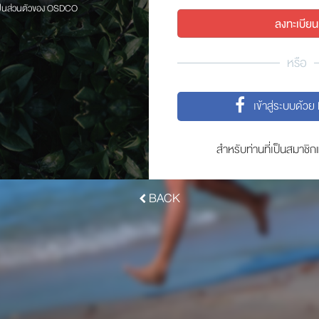
นส่วนตัว
ของ OSDCO
หรือ
เข้าสู่ระบบด้ว
สำหรับท่านที่เป็นสมาชิก
BACK