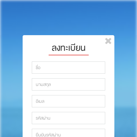
หน้าแรก
แบรนด์
รีวิว
ปรึกษาหมอ
ลงทะเบียน
สาระสัตว์เลี้ยง
รีวิว
Pet Channel
ปรึกษาหมอ
ปฏิทินกิจกรรม
สาระสัตว์เลี้ยง
ซื้อสินค้า OSDCO
Pet Channel
ปฏิทินกิจกรรม
รวมนักเขียนและสัตวแพทย์
สมาชิก