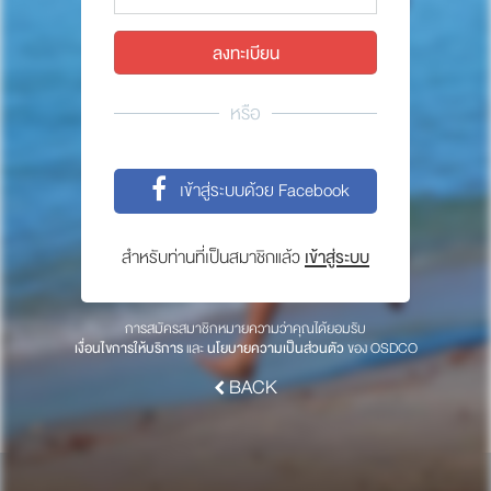
พาร์ทเนอร์
ให้เราช่วยคุณ
ซื้อสินค้า OSDCO
หรือ
เกี่ยวกับเรา
เข้าสู่ระบบด้วย Facebook
ลงทะเบียนเพื่อรับข่าวสารจากเรา
สำหรับท่านที่เป็นสมาชิกแล้ว
เข้าสู่ระบบ
สมัคร
การสมัครสมาชิกหมายความว่าคุณได้ยอมรับ
เงื่อนไขการให้บริการ
และ
นโยบายความเป็นส่วนตัว
ของ OSDCO
BACK
© 2017 OSDCO.net All rights reserved