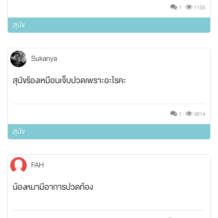
1
1155
สุนัข
Sukanya
สุนัขร้องเหมือนเจ็บปวดเพราะอะไรคะ
1
3814
สุนัข
FAH
น้องหมามีอาการปวดท้อง