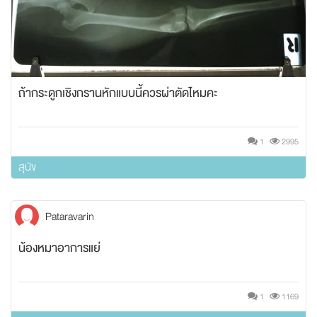
ถ้ากระดูกเชิงกรานหักแบบนี้ควรผ่าตัดไหมคะ
1
2995
สุนัข
Pataravarin
น้องหมาอาการแย่
1
1169