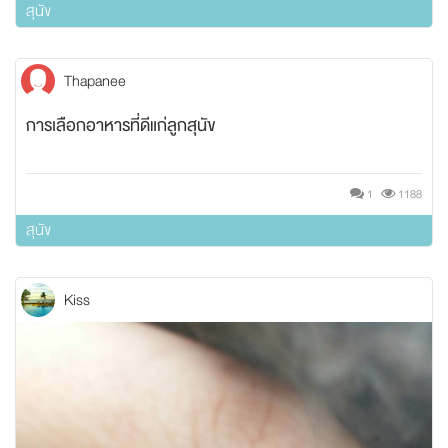
สุนัข
Thapanee
การเลือกอาหารที่ดีแก่ลูกสุนัข
1
1188
สุนัข
Kiss