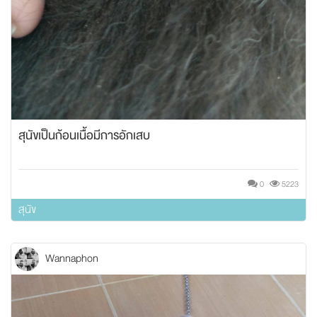
สุนัขเป็นก้อนเนื้อมีการอักเสบ
0
5223
สุนัข
Wannaphon