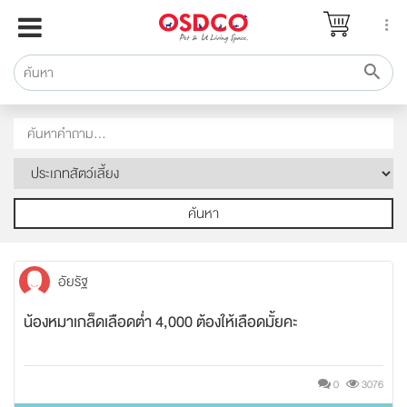
หน้าแรก
แบรนด์
รีวิว
ปรึกษาหมอ
สาระสัตว์เลี้ยง
Pet Channel
ค้นหา
ปฏิทินกิจกรรม
ซื้อสินค้า OSDCO
อัยรัฐ
น้องหมาเกล็ดเลือดต่ำ 4,000 ต้องให้เลือดมั้ยคะ
0
3076