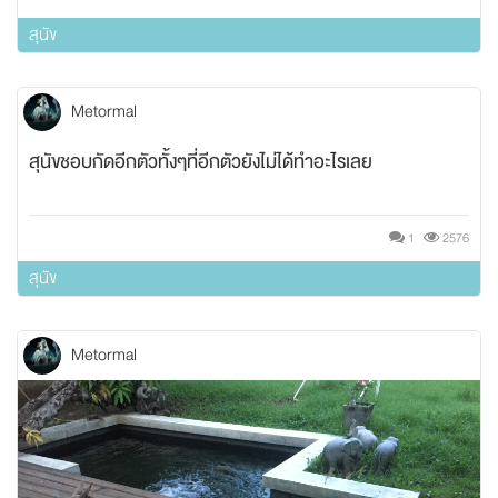
สุนัข
Metormal
สุนัขชอบกัดอีกตัวทั้งๆที่อีกตัวยังไม่ได้ทำอะไรเลย
1
2576
สุนัข
Metormal