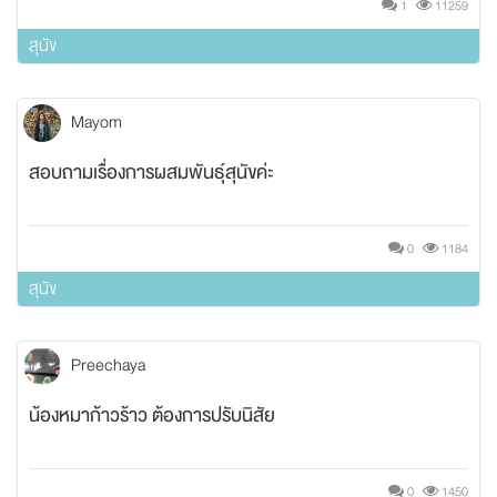
1
11259
สุนัข
Mayom
สอบถามเรื่องการผสมพันธ์ุสุนัขค่ะ
0
1184
สุนัข
Preechaya
น้องหมาก้าวร้าว ต้องการปรับนิสัย
0
1450