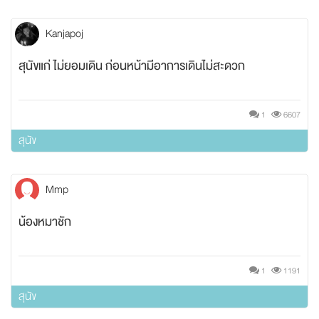
Kanjapoj
สุนัขแก่ ไม่ยอมเดิน ก่อนหน้ามีอาการเดินไม่สะดวก
1
6607
สุนัข
Mmp
น้องหมาชัก
1
1191
สุนัข